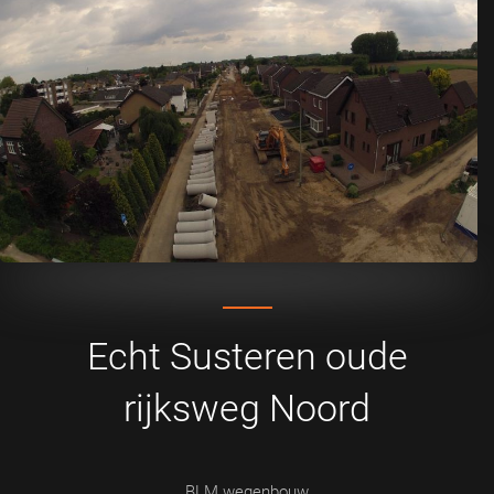
Echt Susteren oude
rijksweg Noord
BLM wegenbouw