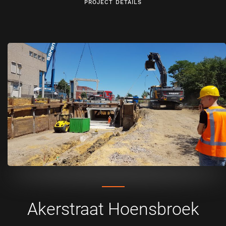
PROJECT DETAILS
Akerstraat Hoensbroek